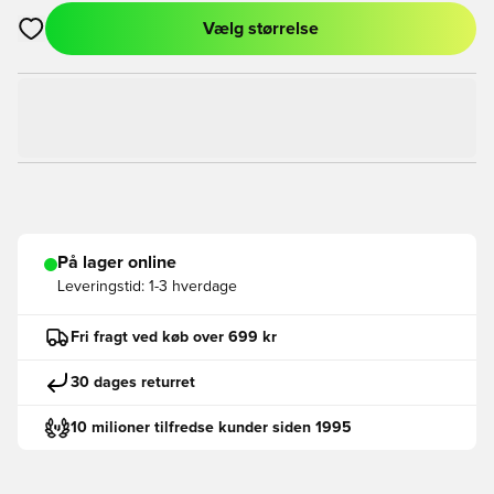
Vælg størrelse
Åbner en Modal til at logge ind eller tilmelde dig som medlem
På lager online
Leveringstid:
1-3 hverdage
Fri fragt ved køb over 699 kr
30 dages returret
10 milioner tilfredse kunder siden 1995