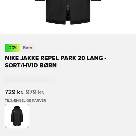
-
26
%
Børn
NIKE JAKKE REPEL PARK 20 LANG -
SORT/HVID BØRN
729 kr.
979 kr.
TILGÆNGELIGE FARVER