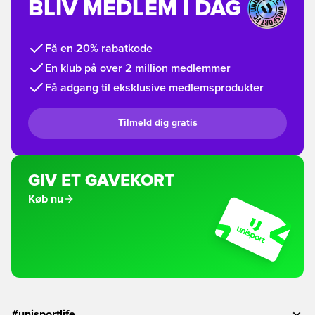
BLIV MEDLEM I DAG
Få en 20% rabatkode
En klub på over 2 million medlemmer
Få adgang til eksklusive medlemsprodukter
Tilmeld dig gratis
GIV ET GAVEKORT
Køb nu
#unisportlife