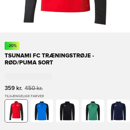
-
20
%
TSUNAMI FC TRÆNINGSTRØJE -
RØD/PUMA SORT
359 kr.
450 kr.
TILGÆNGELIGE FARVER