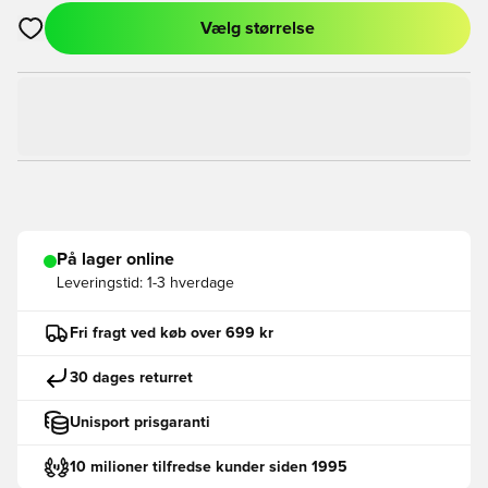
Vælg størrelse
Åbner en Modal til at logge ind eller tilmelde dig som medlem
På lager online
Leveringstid:
1-3 hverdage
Fri fragt ved køb over 699 kr
30 dages returret
Unisport prisgaranti
10 milioner tilfredse kunder siden 1995