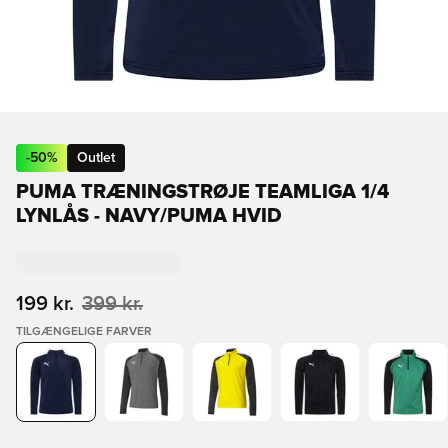
-
50
%
Outlet
PUMA TRÆNINGSTRØJE TEAMLIGA 1/4
LYNLÅS - NAVY/PUMA HVID
199 kr.
399 kr.
TILGÆNGELIGE FARVER