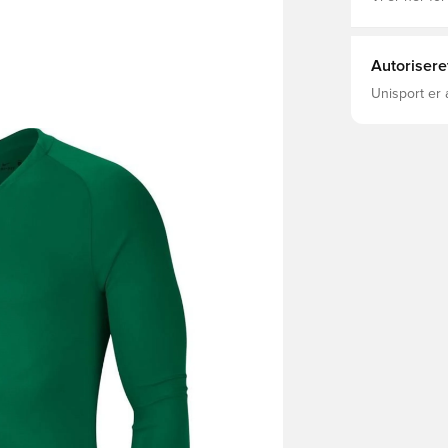
Autorisere
Unisport er 