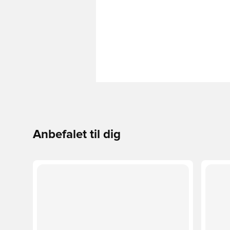
Anbefalet til dig