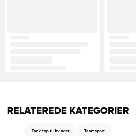
RELATEREDE KATEGORIER
Tank top til kvinder
Teamsport