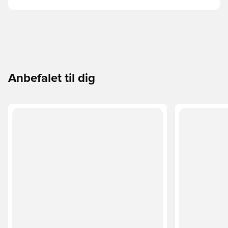
Anbefalet til dig