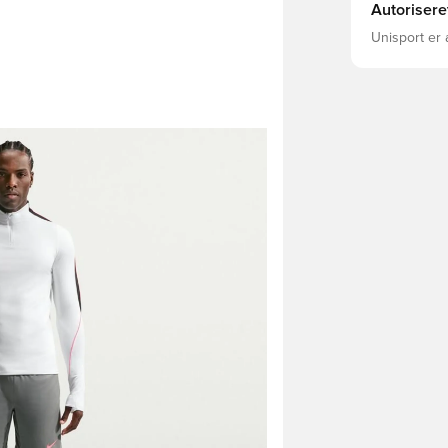
Autorisere
Unisport er 