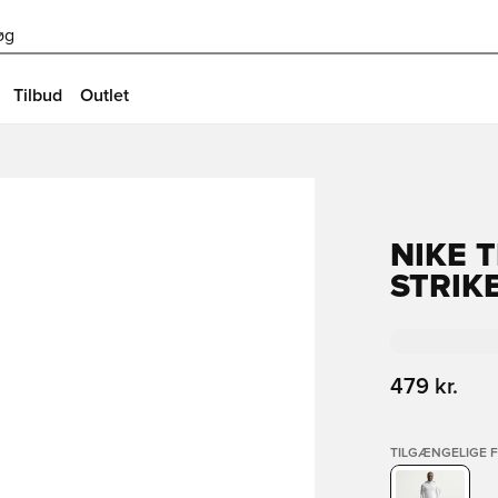
øg
Tilbud
Outlet
NIKE 
STRIKE
479 kr.
TILGÆNGELIGE 