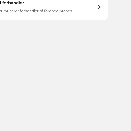
t forhandler
autoriseret forhandler af førende brands