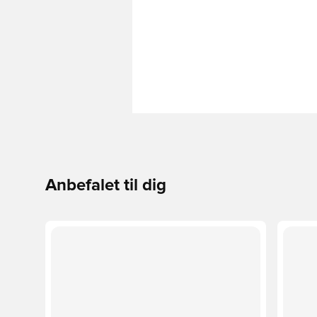
Anbefalet til dig