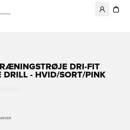
Åbner en Modal ti
TRÆNINGSTRØJE DRI-FIT
 DRILL - HVID/SORT/PINK
FARVER