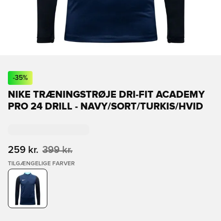
-
35
%
NIKE TRÆNINGSTRØJE DRI-FIT ACADEMY
PRO 24 DRILL - NAVY/SORT/TURKIS/HVID
259 kr.
399 kr.
TILGÆNGELIGE FARVER