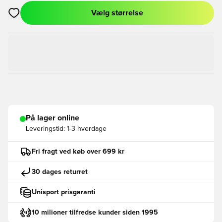
Vælg størrelse
Åbner en Modal til at logge ind eller tilmelde dig som medlem
På lager online
Leveringstid:
1-3 hverdage
Fri fragt ved køb over 699 kr
30 dages returret
Unisport prisgaranti
10 milioner tilfredse kunder siden 1995