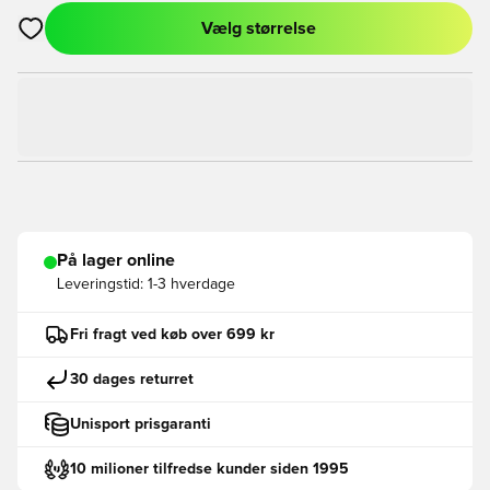
Vælg størrelse
Åbner en Modal til at logge ind eller tilmelde dig som medlem
På lager online
Leveringstid:
1-3 hverdage
Fri fragt ved køb over 699 kr
30 dages returret
Unisport prisgaranti
10 milioner tilfredse kunder siden 1995