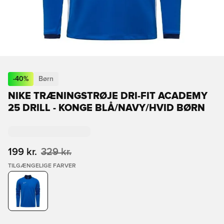
-
40
%
Børn
NIKE TRÆNINGSTRØJE DRI-FIT ACADEMY
25 DRILL - KONGE BLÅ/NAVY/HVID BØRN
199 kr.
329 kr.
TILGÆNGELIGE FARVER