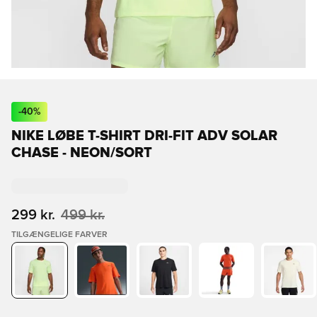
-
40
%
NIKE LØBE T-SHIRT DRI-FIT ADV SOLAR
CHASE - NEON/SORT
299 kr.
499 kr.
TILGÆNGELIGE FARVER