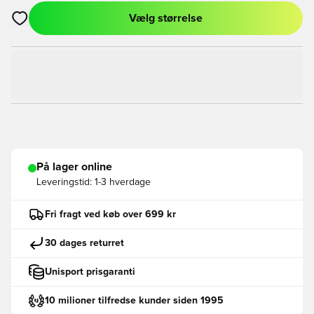
Vælg størrelse
Åbner en Modal til at logge ind eller tilmelde dig som medlem
På lager online
Leveringstid:
1-3 hverdage
Fri fragt ved køb over 699 kr
30 dages returret
Unisport prisgaranti
10 milioner tilfredse kunder siden 1995