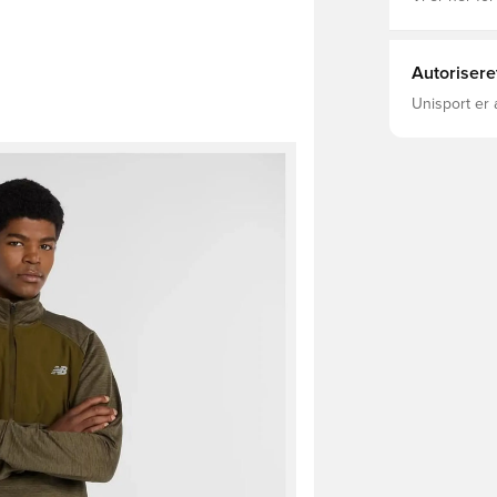
Autorisere
Unisport er 