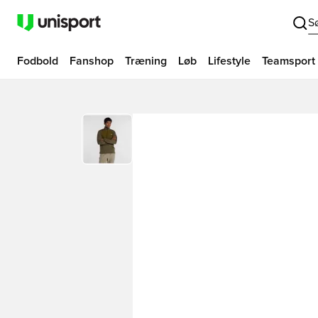
S
Fodbold
Fanshop
Træning
Løb
Lifestyle
Teamsport