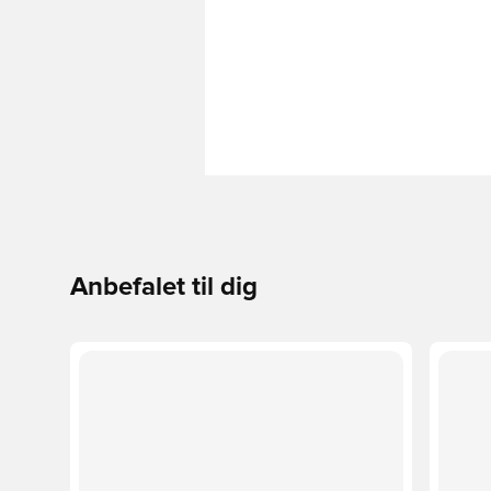
Anbefalet til dig