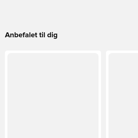
Anbefalet til dig