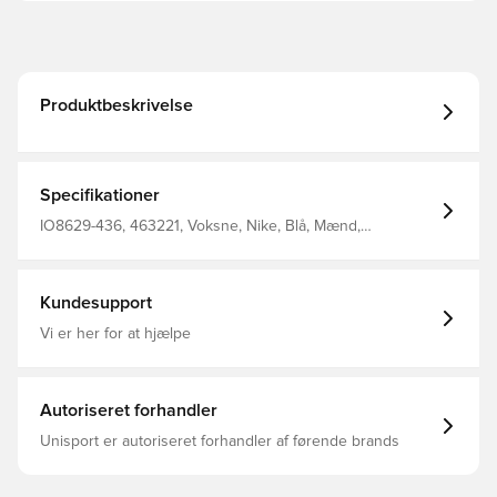
Produktbeskrivelse
Specifikationer
IO8629-436, 463221, Voksne, Nike, Blå, Mænd,
Træningstrøjer, Lange ærmer
Kundesupport
Vi er her for at hjælpe
Autoriseret forhandler
Unisport er autoriseret forhandler af førende brands