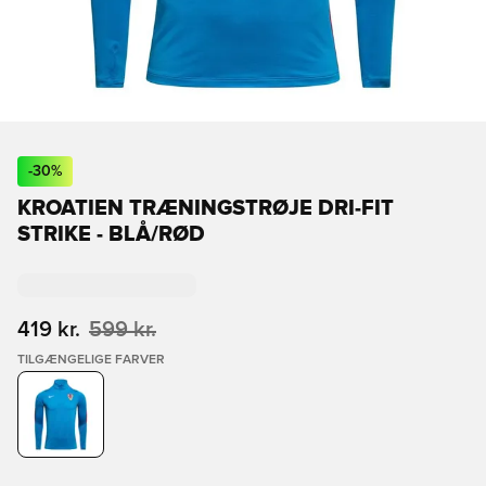
-
30
%
KROATIEN TRÆNINGSTRØJE DRI-FIT
STRIKE - BLÅ/RØD
419 kr.
599 kr.
TILGÆNGELIGE FARVER