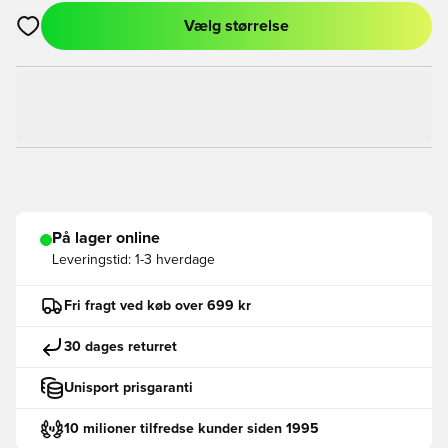
Vælg størrelse
Åbner en Modal til at logge ind eller tilmelde dig som medlem
På lager online
Leveringstid:
1-3 hverdage
Fri fragt ved køb over 699 kr
30 dages returret
Unisport prisgaranti
10 milioner tilfredse kunder siden 1995