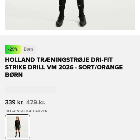
-
29
%
Børn
HOLLAND TRÆNINGSTRØJE DRI-FIT
STRIKE DRILL VM 2026 - SORT/ORANGE
BØRN
339 kr.
479 kr.
TILGÆNGELIGE FARVER