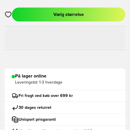
Vælg størrelse
Åbner en Modal til at logge ind eller tilmelde dig som medlem
På lager online
Leveringstid:
1-3 hverdage
Fri fragt ved køb over 699 kr
30 dages returret
Unisport prisgaranti