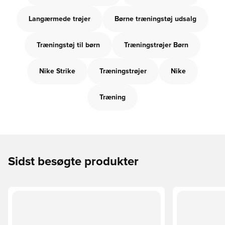
Langærmede trøjer
Børne træningstøj udsalg
Træningstøj til børn
Træningstrøjer Børn
Nike Strike
Træningstrøjer
Nike
Træning
Sidst besøgte produkter