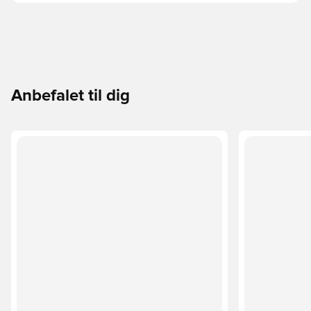
Anbefalet til dig