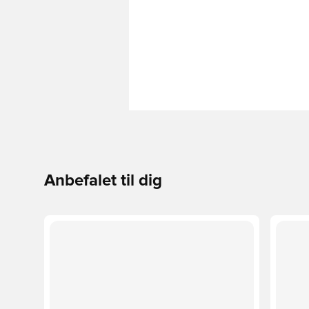
Anbefalet til dig