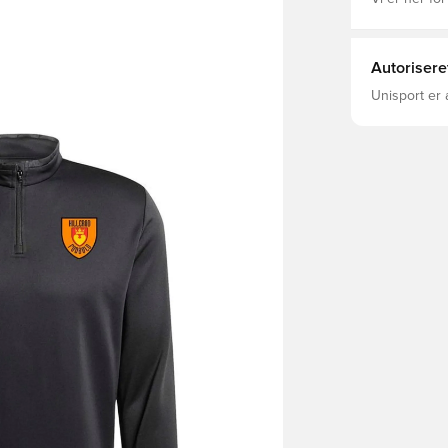
Autorisere
Unisport er 