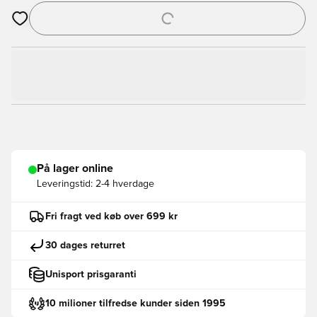
Åbner en Modal til at logge ind eller tilmelde dig som medlem
På lager online
Leveringstid:
2-4 hverdage
Fri fragt ved køb over 699 kr
30 dages returret
Unisport prisgaranti
10 milioner tilfredse kunder siden 1995