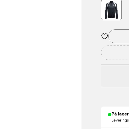
Åbner en Moda
På lager
Leveringst