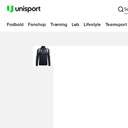
S
Fodbold
Fanshop
Træning
Løb
Lifestyle
Teamsport