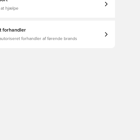
 at hjælpe
t forhandler
autoriseret forhandler af førende brands