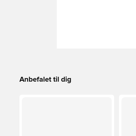
Anbefalet til dig