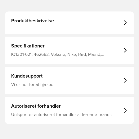
Produktbeskrivelse
Specifikationer
IQ1301-621, 462662, Voksne, Nike, Rød, Mænd,
Træningstrøjer, Lange ærmer
Kundesupport
Vi er her for at hjælpe
Autoriseret forhandler
Unisport er autoriseret forhandler af førende brands