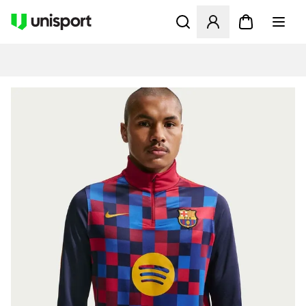
Åbner en Modal til at logge 