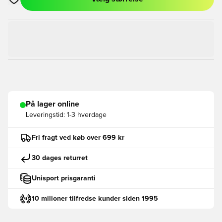
Åbner en Modal til at logge ind eller tilmelde dig som medlem
På lager online
Leveringstid:
1-3 hverdage
Fri fragt ved køb over 699 kr
30 dages returret
Unisport prisgaranti
10 milioner tilfredse kunder siden 1995