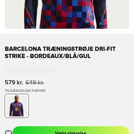
BARCELONA TRÆNINGSTRØJE DRI-FIT
STRIKE - BORDEAUX/BLÅ/GUL
579 kr.
649 kr.
TILGÆNGELIGE FARVER
Vælg størrelse