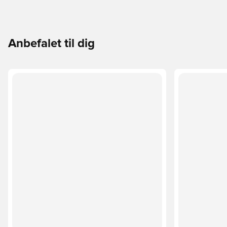
Anbefalet til dig