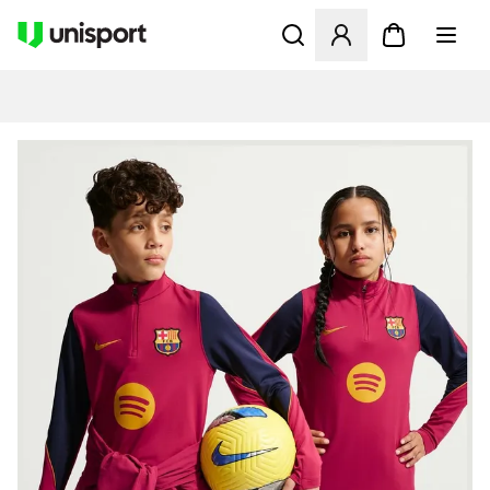
Åbner en Modal til at logge 