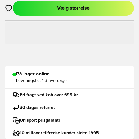
Vælg størrelse
Åbner en Modal til at logge ind eller tilmelde dig som medlem
På lager online
Leveringstid:
1-3 hverdage
Fri fragt ved køb over 699 kr
30 dages returret
Unisport prisgaranti
10 milioner tilfredse kunder siden 1995