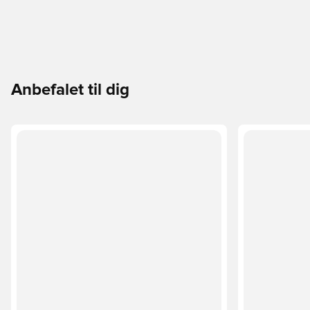
Anbefalet til dig