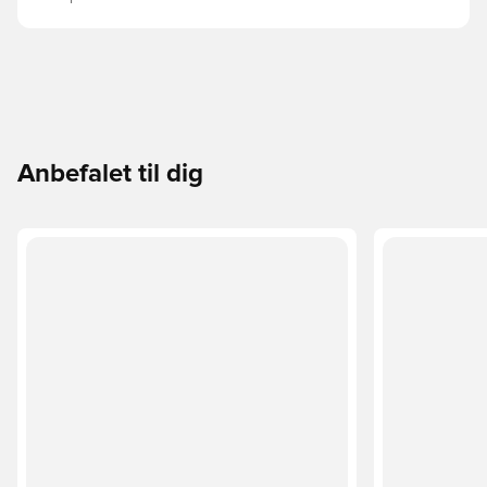
Anbefalet til dig