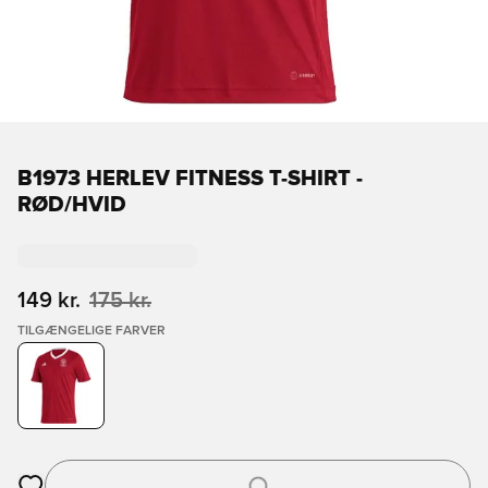
B1973 HERLEV FITNESS T-SHIRT -
RØD/HVID
149 kr.
175 kr.
TILGÆNGELIGE FARVER