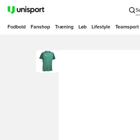
S
Fodbold
Fanshop
Træning
Løb
Lifestyle
Teamsport