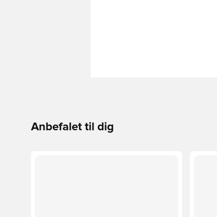
Anbefalet til dig