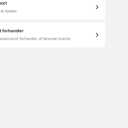
ort
 at hjælpe
t forhandler
autoriseret forhandler af førende brands