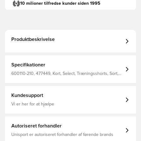
10 milioner tilfredse kunder siden 1995
Produktbeskrivelse
Specifikationer
600110-210, 477449, Kort, Select, Træningsshorts, Sort,
Mænd, Voksne
Kundesupport
Vi er her for at hjælpe
Autoriseret forhandler
Unisport er autoriseret forhandler af førende brands