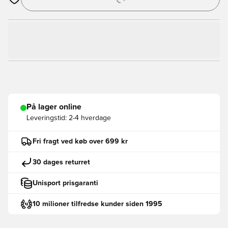
Åbner en Modal til at logge ind eller tilmelde dig som medlem
På lager online
Leveringstid:
2-4 hverdage
Fri fragt ved køb over 699 kr
30 dages returret
Unisport prisgaranti
10 milioner tilfredse kunder siden 1995