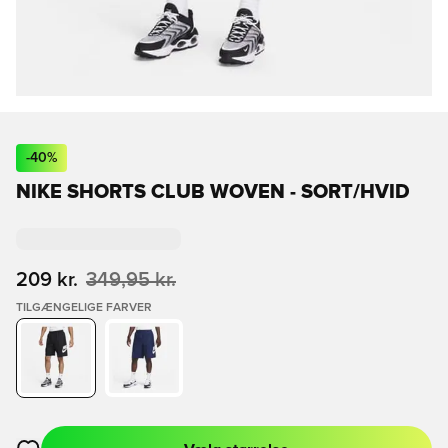
-
40
%
NIKE SHORTS CLUB WOVEN - SORT/HVID
209 kr.
349,95 kr.
TILGÆNGELIGE FARVER