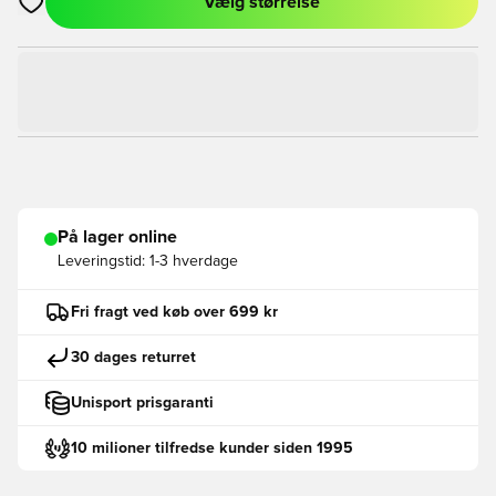
Vælg størrelse
Åbner en Modal til at logge ind eller tilmelde dig som medlem
På lager online
Leveringstid:
1-3 hverdage
Fri fragt ved køb over 699 kr
30 dages returret
Unisport prisgaranti
10 milioner tilfredse kunder siden 1995