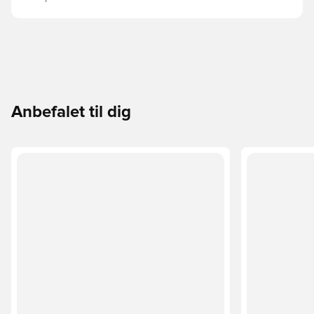
Anbefalet til dig