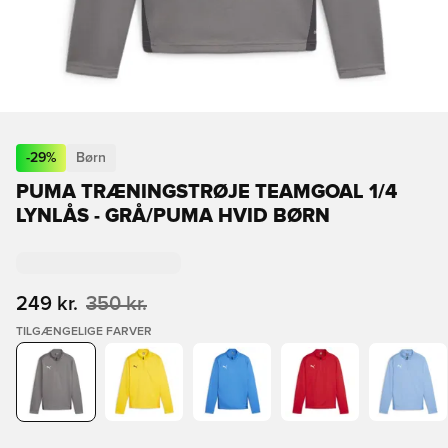
-
29
%
Børn
PUMA TRÆNINGSTRØJE TEAMGOAL 1/4
LYNLÅS - GRÅ/PUMA HVID BØRN
249 kr.
350 kr.
TILGÆNGELIGE FARVER