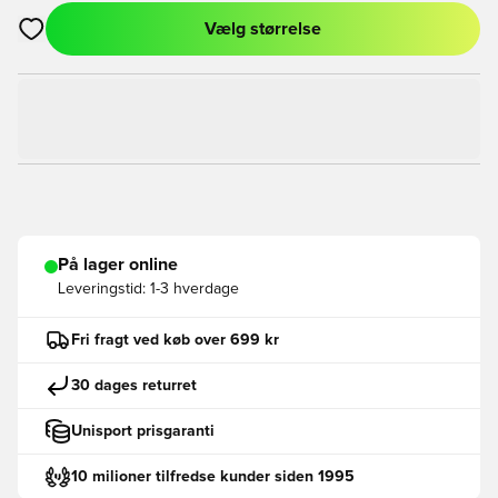
Vælg størrelse
Åbner en Modal til at logge ind eller tilmelde dig som medlem
På lager online
Leveringstid:
1-3 hverdage
Fri fragt ved køb over 699 kr
30 dages returret
Unisport prisgaranti
10 milioner tilfredse kunder siden 1995