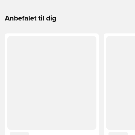
Anbefalet til dig