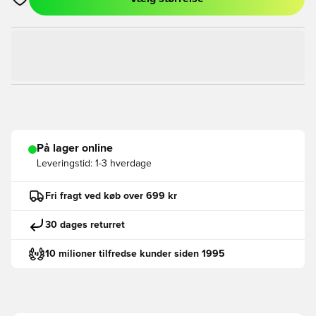
Åbner en Modal til at logge ind eller tilmelde dig som medlem
På lager online
Leveringstid:
1-3 hverdage
Fri fragt ved køb over 699 kr
30 dages returret
10 milioner tilfredse kunder siden 1995