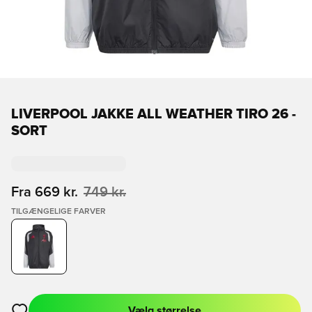
LIVERPOOL JAKKE ALL WEATHER TIRO 26 -
SORT
Fra
669 kr.
749 kr.
TILGÆNGELIGE FARVER
Vælg størrelse