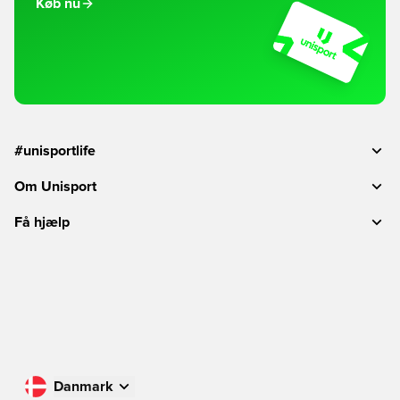
Køb nu
#unisportlife
Om Unisport
Få hjælp
Danmark