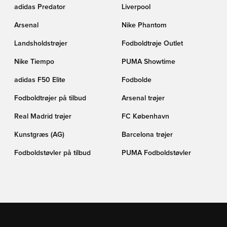
adidas Predator
Liverpool
Arsenal
Nike Phantom
Landsholdstrøjer
Fodboldtrøje Outlet
Nike Tiempo
PUMA Showtime
adidas F50 Elite
Fodbolde
Fodboldtrøjer på tilbud
Arsenal trøjer
Real Madrid trøjer
FC København
Kunstgræs (AG)
Barcelona trøjer
Fodboldstøvler på tilbud
PUMA Fodboldstøvler