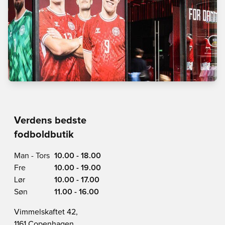
Verdens bedste
fodboldbutik
Man - Tors
10.00 - 18.00
Fre
10.00 - 19.00
Lør
10.00 - 17.00
Søn
11.00 - 16.00
Vimmelskaftet 42,
1161 Copenhagen