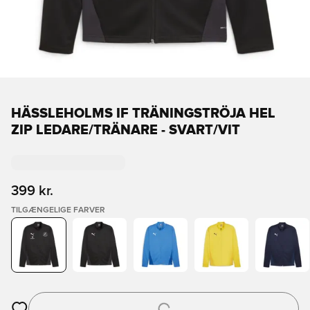
HÄSSLEHOLMS IF TRÄNINGSTRÖJA HEL
ZIP LEDARE/TRÄNARE - SVART/VIT
399 kr.
TILGÆNGELIGE FARVER