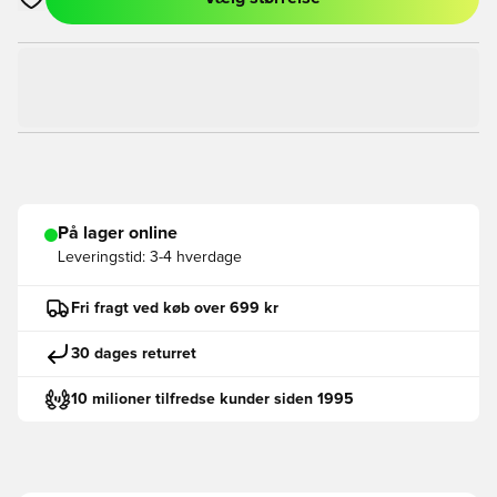
Åbner en Modal til at logge ind eller tilmelde dig som medlem
På lager online
Leveringstid:
3-4 hverdage
Fri fragt ved køb over 699 kr
30 dages returret
10 milioner tilfredse kunder siden 1995