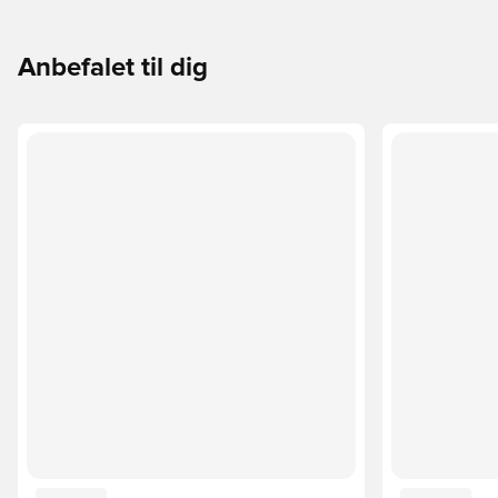
Anbefalet til dig