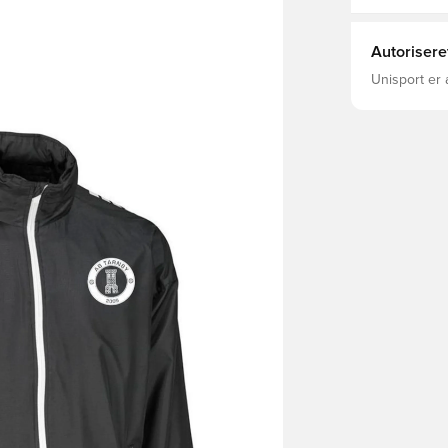
Autorisere
Unisport er 