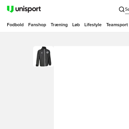
S
Fodbold
Fanshop
Træning
Løb
Lifestyle
Teamsport