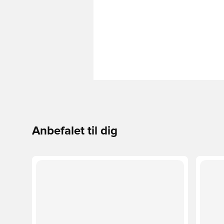
Anbefalet til dig