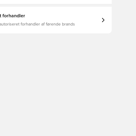
t forhandler
autoriseret forhandler af førende brands