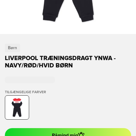
Børn
LIVERPOOL TRÆNINGSDRAGT YNWA -
NAVY/RØD/HVID BØRN
TILGÆNGELIGE FARVER
Påmind mig