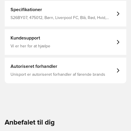
Specifikationer
S26BY07, 475012, Børn, Liverpool FC, Blå, Rød, Hvid,
Mænd, Kvinder, Træningsdragt, Lang, Lange ærmer
Kundesupport
Vi er her for at hjælpe
Autoriseret forhandler
Unisport er autoriseret forhandler af førende brands
Anbefalet til dig