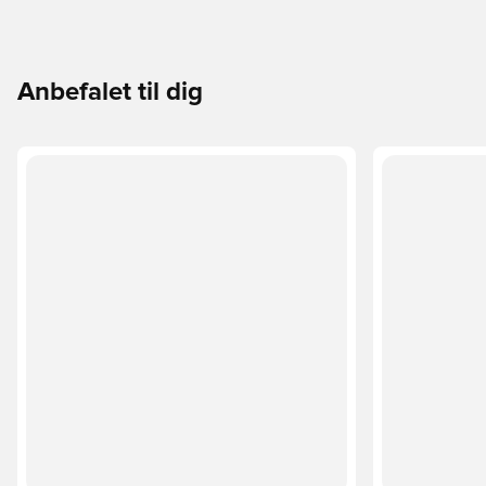
Anbefalet til dig