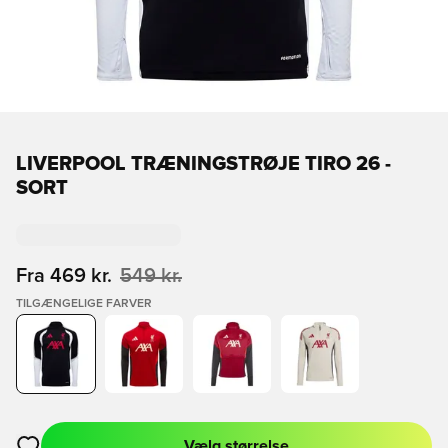
LIVERPOOL TRÆNINGSTRØJE TIRO 26 -
SORT
Fra
469 kr.
549 kr.
TILGÆNGELIGE FARVER
Vælg størrelse