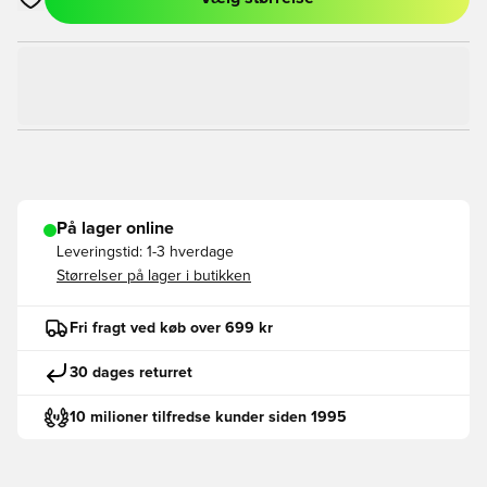
Åbner en Modal til at logge ind eller tilmelde dig som medlem
På lager online
Leveringstid:
1-3 hverdage
Størrelser på lager i butikken
Fri fragt ved køb over 699 kr
30 dages returret
10 milioner tilfredse kunder siden 1995