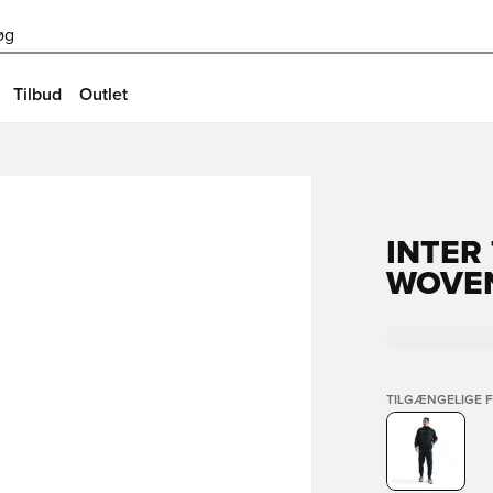
øg
Tilbud
Outlet
INTER
WOVEN
TILGÆNGELIGE 