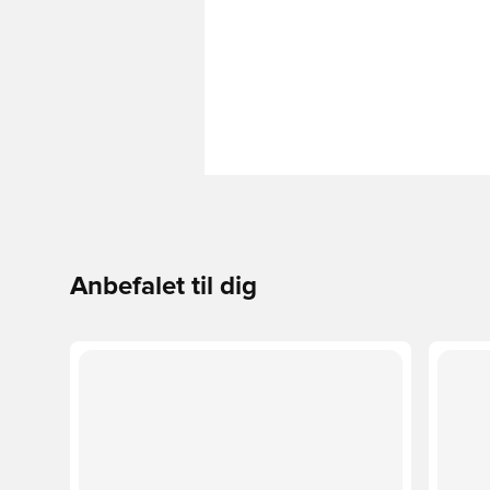
Anbefalet til dig