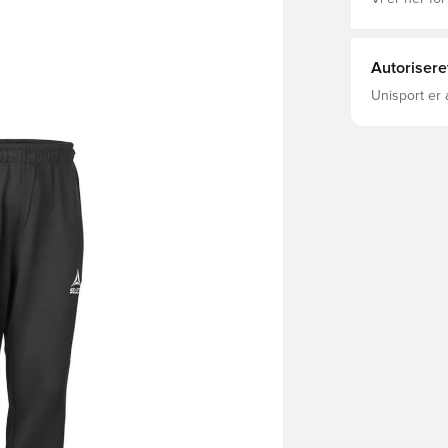
Autorisere
Unisport er 