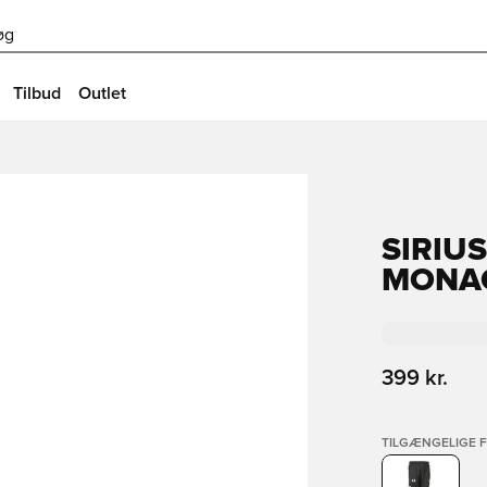
øg
Tilbud
Outlet
SIRIU
MONA
399 kr.
TILGÆNGELIGE 