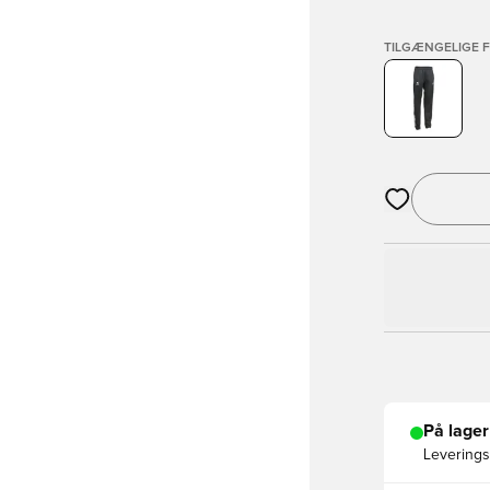
TILGÆNGELIGE 
Åbner en Moda
På lager
Leveringst