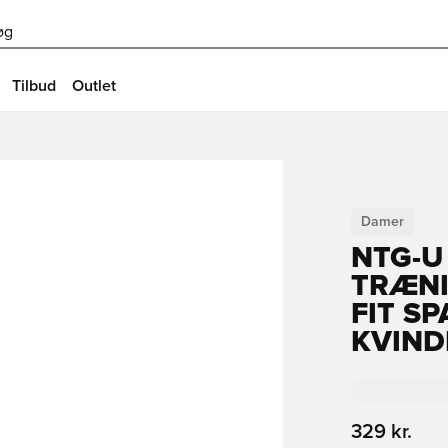
øg
Tilbud
Outlet
Damer
NTG-U
TRÆNI
FIT SP
KVIND
329 kr.