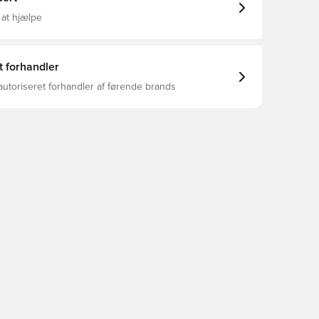
 at hjælpe
t forhandler
autoriseret forhandler af førende brands