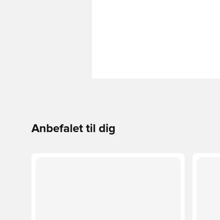
Anbefalet til dig