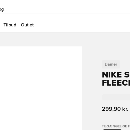
øg
Tilbud
Outlet
Damer
NIKE 
FLEEC
299,90 kr.
TILGÆNGELIGE 