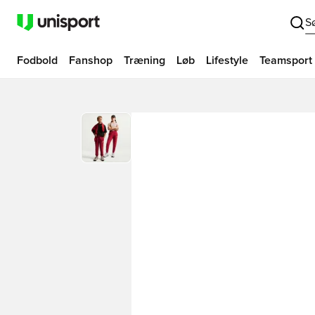
S
Fodbold
Fanshop
Træning
Løb
Lifestyle
Teamsport