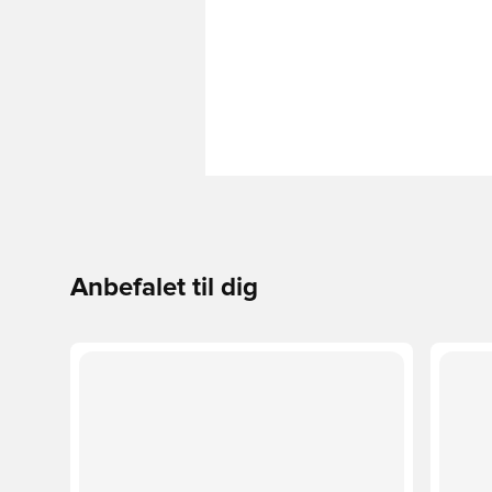
Anbefalet til dig