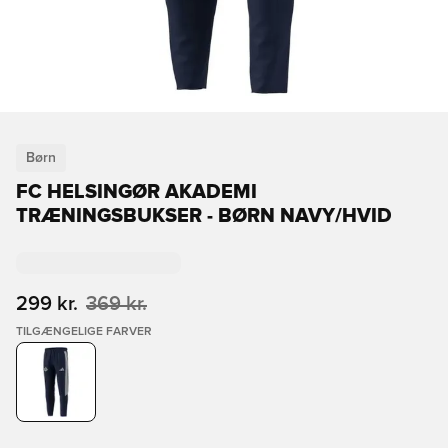
Børn
FC HELSINGØR AKADEMI
TRÆNINGSBUKSER - BØRN NAVY/HVID
299 kr.
369 kr.
TILGÆNGELIGE FARVER