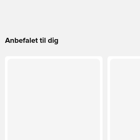
Anbefalet til dig