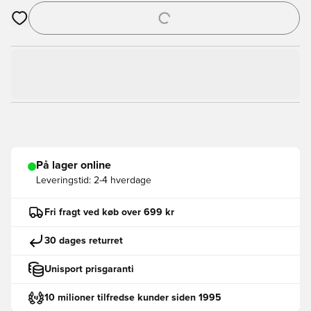
Åbner en Modal til at logge ind eller tilmelde dig som medlem
På lager online
Leveringstid:
2-4 hverdage
Fri fragt ved køb over 699 kr
30 dages returret
Unisport prisgaranti
10 milioner tilfredse kunder siden 1995