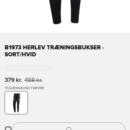
B1973 HERLEV TRÆNINGSBUKSER -
SORT/HVID
379 kr.
459 kr.
TILGÆNGELIGE FARVER