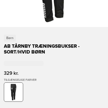
Børn
AB TÅRNBY TRÆNINGSBUKSER -
SORT/HVID BØRN
329 kr.
TILGÆNGELIGE FARVER