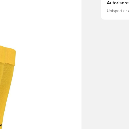
Autorisere
Unisport er 