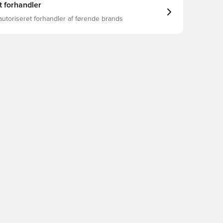
t forhandler
autoriseret forhandler af førende brands