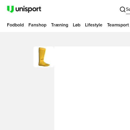
S
Fodbold
Fanshop
Træning
Løb
Lifestyle
Teamsport