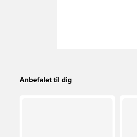
Anbefalet til dig