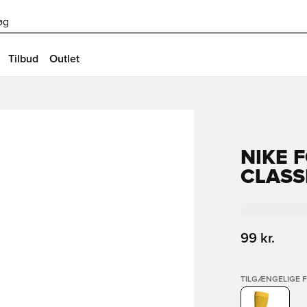
øg
Tilbud
Outlet
NIKE 
CLASSI
99 kr.
TILGÆNGELIGE 