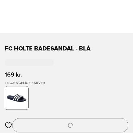
FC HOLTE BADESANDAL - BLÅ
169 kr.
TILGÆNGELIGE FARVER
Åbner en Modal til at logge ind eller tilmelde dig som medlem