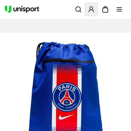
Åbner en Modal til at logge 