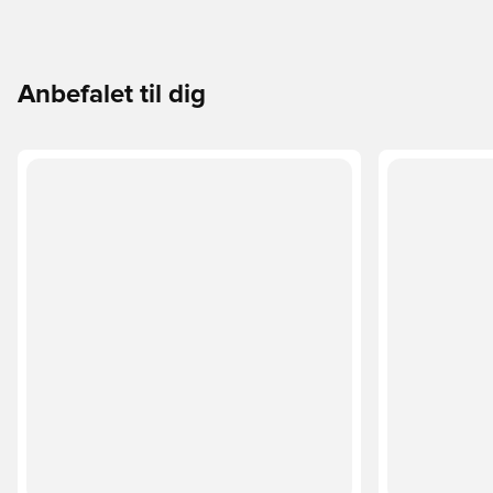
Anbefalet til dig