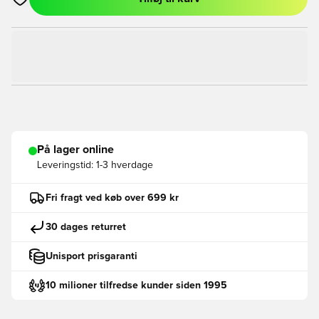
Åbner en Modal til at logge ind eller tilmelde dig som medlem
På lager online
Leveringstid:
1-3 hverdage
Fri fragt ved køb over 699 kr
30 dages returret
Unisport prisgaranti
10 milioner tilfredse kunder siden 1995