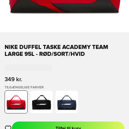
NIKE DUFFEL TASKE ACADEMY TEAM
LARGE 95L - RØD/SORT/HVID
349 kr.
TILGÆNGELIGE FARVER
Tilføj til kurv