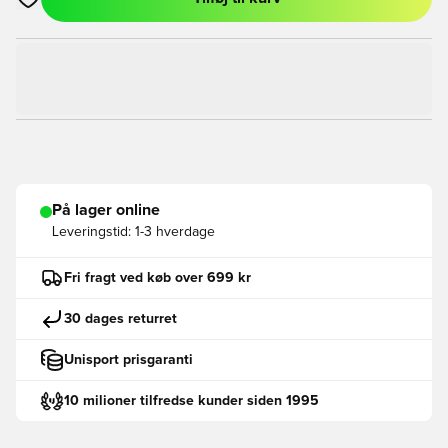
Åbner en Modal til at logge ind eller tilmelde dig som medlem
På lager online
Leveringstid:
1-3 hverdage
Fri fragt ved køb over 699 kr
30 dages returret
Unisport prisgaranti
10 milioner tilfredse kunder siden 1995