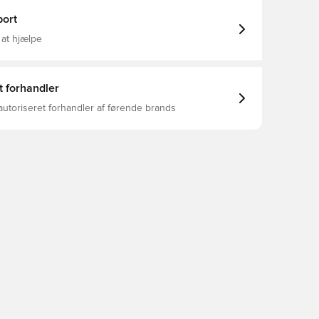
ort
 at hjælpe
t forhandler
autoriseret forhandler af førende brands