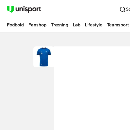
S
Fodbold
Fanshop
Træning
Løb
Lifestyle
Teamsport