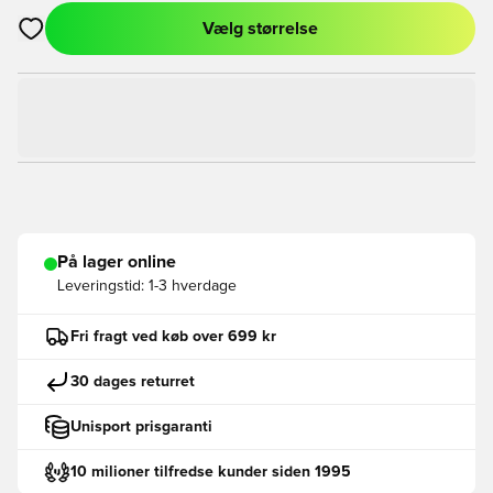
Vælg størrelse
Åbner en Modal til at logge ind eller tilmelde dig som medlem
På lager online
Leveringstid:
1-3 hverdage
Fri fragt ved køb over 699 kr
30 dages returret
Unisport prisgaranti
10 milioner tilfredse kunder siden 1995