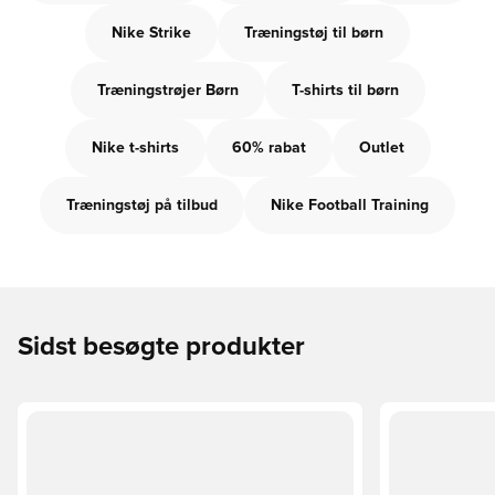
Nike Strike
Træningstøj til børn
Træningstrøjer Børn
T-shirts til børn
Nike t-shirts
60% rabat
Outlet
Træningstøj på tilbud
Nike Football Training
Sidst besøgte produkter