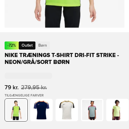
-
72
%
Outlet
Børn
NIKE TRÆNINGS T-SHIRT DRI-FIT STRIKE -
NEON/GRÅ/SORT BØRN
79 kr.
279,95 kr.
TILGÆNGELIGE FARVER