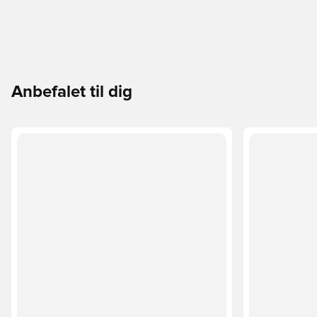
Anbefalet til dig