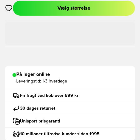
Vælg størrelse
Åbner en Modal til at logge ind eller tilmelde dig som medlem
På lager online
Leveringstid:
1-3 hverdage
Fri fragt ved køb over 699 kr
30 dages returret
Unisport prisgaranti
10 milioner tilfredse kunder siden 1995