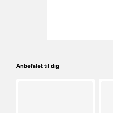
Anbefalet til dig