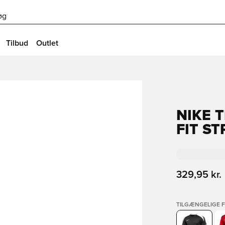
øg
Tilbud
Outlet
NIKE 
FIT ST
329,95 kr.
TILGÆNGELIGE 