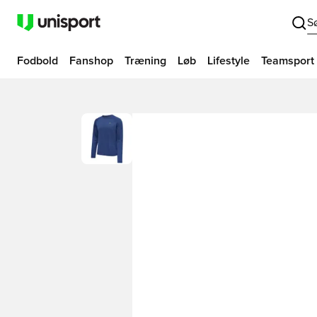
S
Fodbold
Fanshop
Træning
Løb
Lifestyle
Teamsport