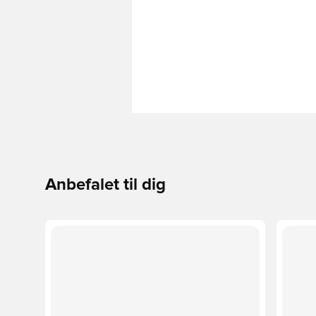
Anbefalet til dig