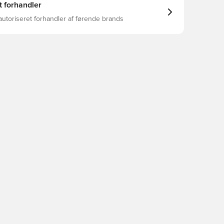
t forhandler
autoriseret forhandler af førende brands