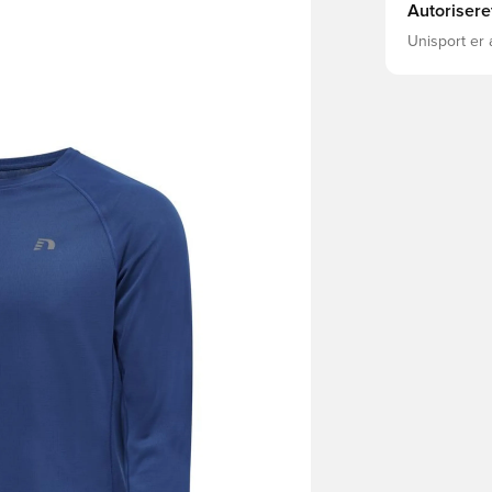
Autorisere
Unisport er 